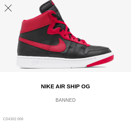
NIKE AIR SHIP OG
BANNED
CD4302 006