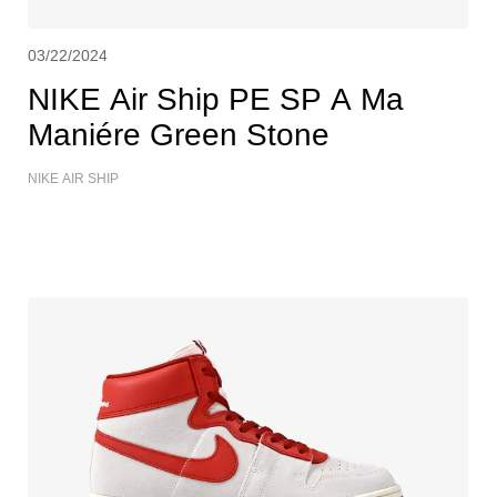
03/22/2024
NIKE Air Ship PE SP A Ma
Maniére Green Stone
NIKE AIR SHIP