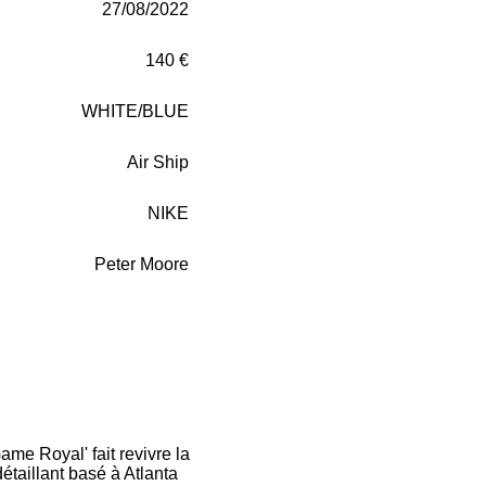
27/08/2022
140 €
WHITE/BLUE
Air Ship
NIKE
Peter Moore
me Royal' fait revivre la
étaillant basé à Atlanta