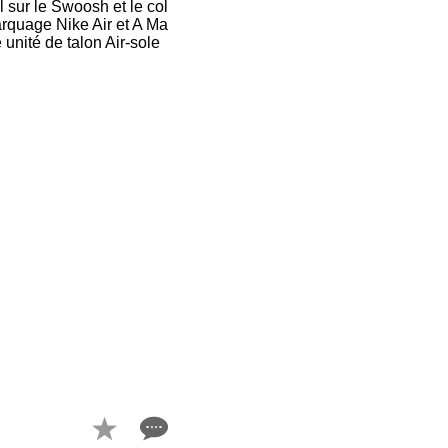
l sur le Swoosh et le col
arquage Nike Air et A Ma
unité de talon Air-sole