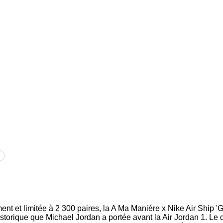
nt et limitée à 2 300 paires, la A Ma Maniére x Nike Air Ship 'Ga
torique que Michael Jordan a portée avant la Air Jordan 1. Le d