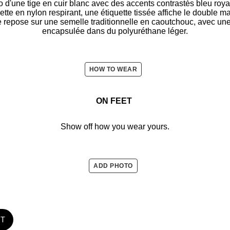
tro d'une tige en cuir blanc avec des accents contrastés bleu roya
ette en nylon respirant, une étiquette tissée affiche le double m
repose sur une semelle traditionnelle en caoutchouc, avec une 
encapsulée dans du polyuréthane léger.
HOW TO WEAR
ON FEET
Show off how you wear yours.
ADD PHOTO
ST