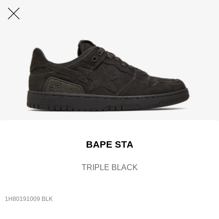
BAPE STA
TRIPLE BLACK
1H80191009 BLK