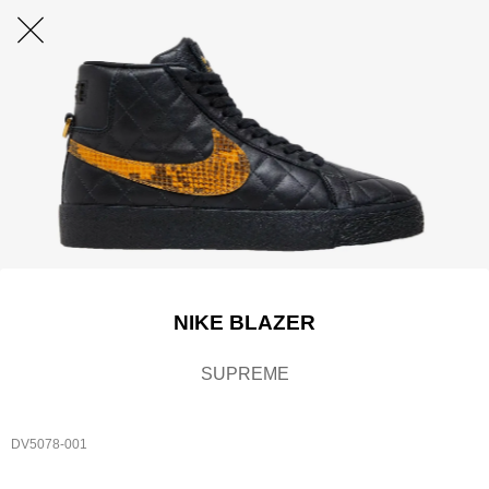
NIKE BLAZER
SUPREME
DV5078-001