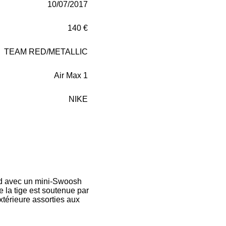
10/07/2017
140 €
TEAM RED/METALLIC
Air Max 1
NIKE
d avec un mini-Swoosh
e la tige est soutenue par
xtérieure assorties aux