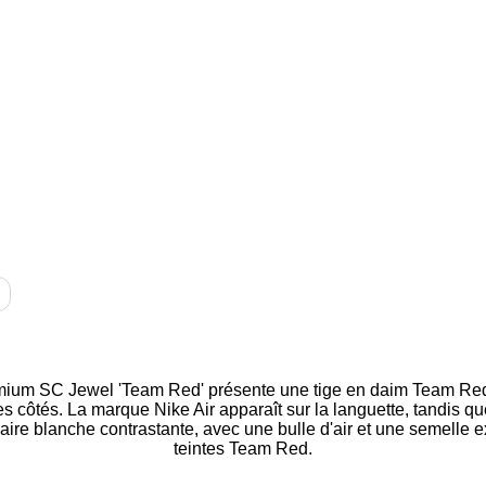
emium SC Jewel 'Team Red' présente une tige en daim Team Re
les côtés. La marque Nike Air apparaît sur la languette, tandis qu
ire blanche contrastante, avec une bulle d'air et une semelle e
teintes Team Red.