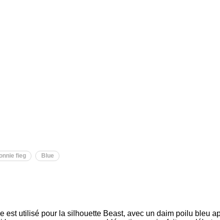
onnie fieg
Blue
 est utilisé pour la silhouette Beast, avec un daim poilu bleu 