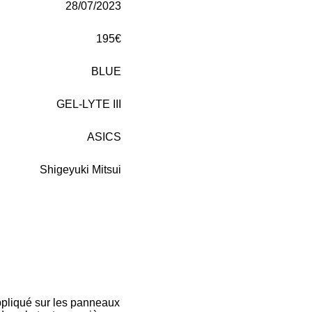
28/07/2023
195€
BLUE
GEL-LYTE III
ASICS
Shigeyuki Mitsui
appliqué sur les panneaux