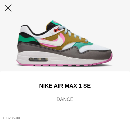
NIKE AIR MAX 1 SE
DANCE
FJ3286-001