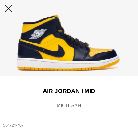
AIR JORDAN I MID
MICHIGAN
554724-707