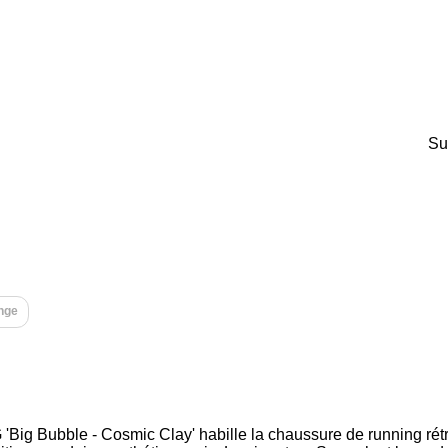
Su
nge
 'Big Bubble - Cosmic Clay' habille la chaussure de running rét