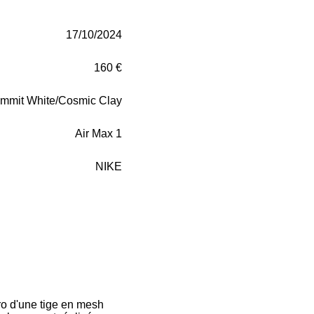
17/10/2024
160 €
mmit White/Cosmic Clay
Air Max 1
NIKE
ro d'une tige en mesh