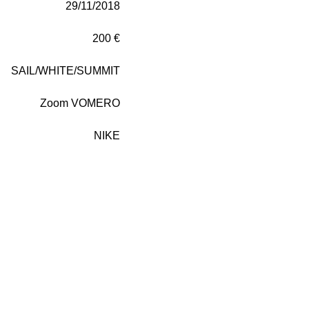
29/11/2018
200 €
SAIL/WHITE/SUMMIT
Zoom VOMERO
NIKE