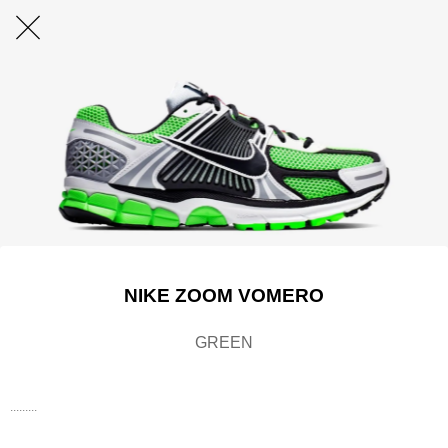
NIKE ZOOM VOMERO
GREEN
.........