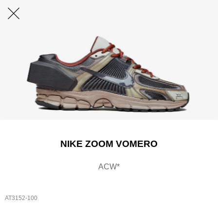
NIKE ZOOM VOMERO
ACW*
AT3152-100