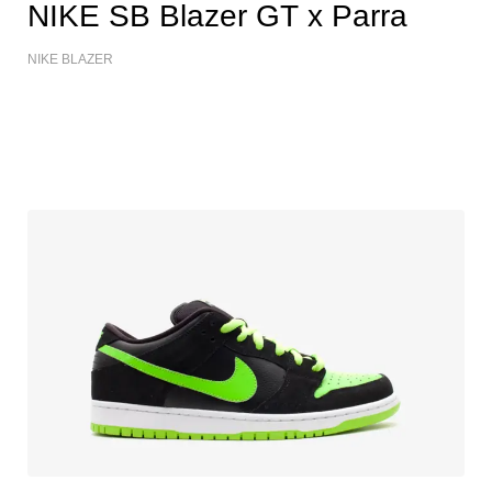
NIKE SB Blazer GT x Parra
NIKE BLAZER