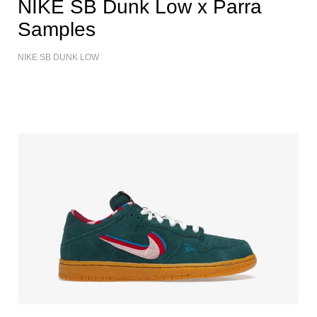
NIKE SB Dunk Low x Parra
Samples
NIKE SB DUNK LOW