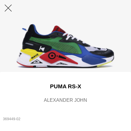
PUMA RS-X
ALEXANDER JOHN
369449-02