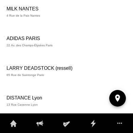
MILK NANTES
4 Rue de la Paix Nantes
ADIDAS PARIS
22 Av. des Champs-Élysées Paris
LARRY DEADSTOCK (ressell)
65 Rue de Saintonge Paris
DISTANCE Lyon
13 Rue Cavenne Lyon
DISTANCE Paris