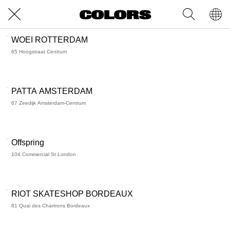
WOEI ROTTERDAM
65 Hoogstraat Centrum
PATTA AMSTERDAM
67 Zeedijk Amsterdam-Centrum
Offspring
104 Commercial St London
RIOT SKATESHOP BORDEAUX
81 Quai des Chartrons Bordeaux