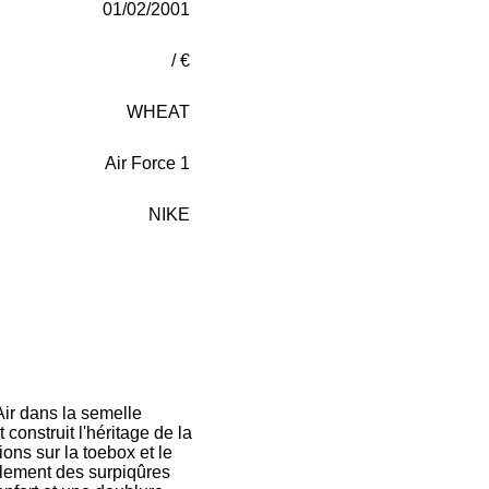
01/02/2001
/ €
WHEAT
Air Force 1
NIKE
Air dans la semelle
 construit l'héritage de la
ons sur la toebox et le
alement des surpiqûres