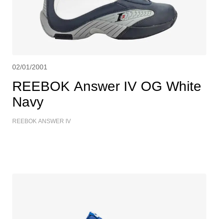
02/01/2001
REEBOK Answer IV OG White
Navy
REEBOK ANSWER IV