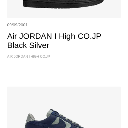
09/09/2001
Air JORDAN I High CO.JP
Black Silver
AIR JORDAN I HIGH CO.JP