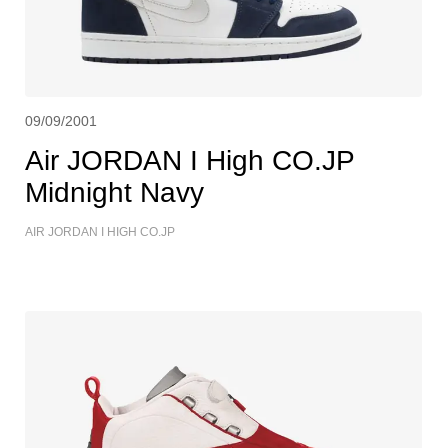
09/09/2001
Air JORDAN I High CO.JP
Midnight Navy
AIR JORDAN I HIGH CO.JP