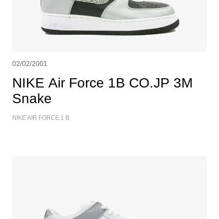
02/02/2001
NIKE Air Force 1B CO.JP 3M
Snake
NIKE AIR FORCE 1 B