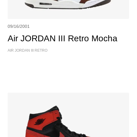
09/16/2001
Air JORDAN III Retro Mocha
AIR JORDAN III RETRO