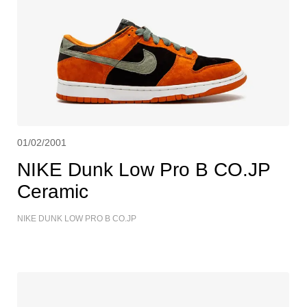
01/02/2001
NIKE Dunk Low Pro B CO.JP
Ceramic
NIKE DUNK LOW PRO B CO.JP