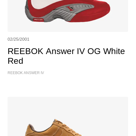
02/25/2001
REEBOK Answer IV OG White
Red
REEBOK ANSWER IV