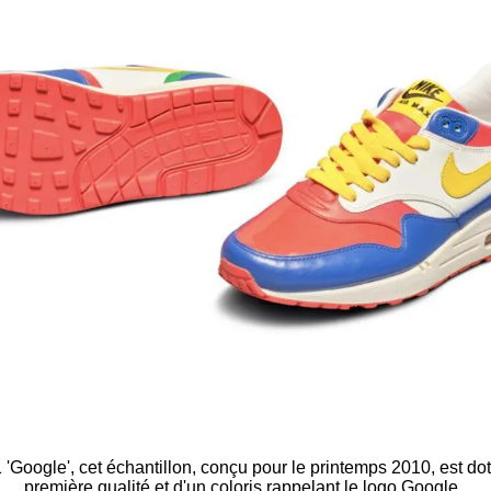
Google', cet échantillon, conçu pour le printemps 2010, est doté
première qualité et d'un coloris rappelant le logo Google.