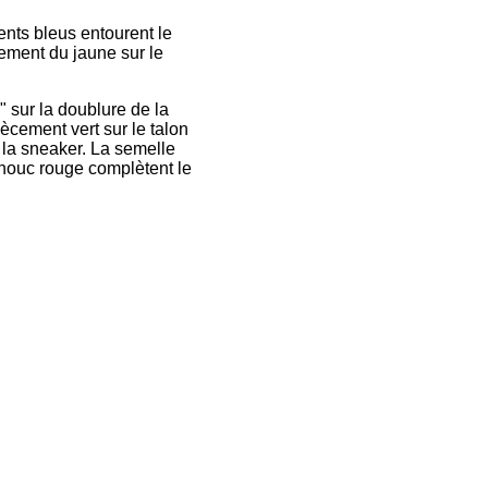
ents bleus entourent le
lement du jaune sur le
" sur la doublure de la
iècement vert sur le talon
à la sneaker. La semelle
chouc rouge complètent le