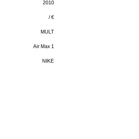
2010
/ €
MULT
Air Max 1
NIKE