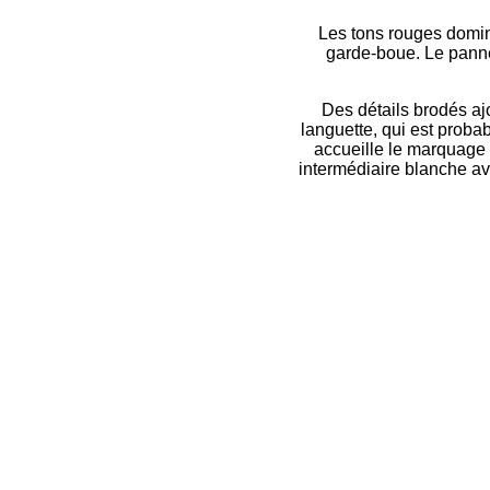
Les tons rouges domine
garde-boue. Le pannea
Des détails brodés ajo
languette, qui est probab
accueille le marquage "
intermédiaire blanche av