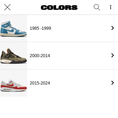
1985 -1999
2000-2014
2015-2024