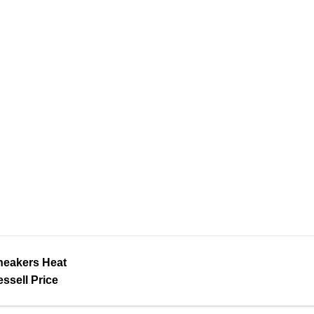
neakers Heat
ssell Price