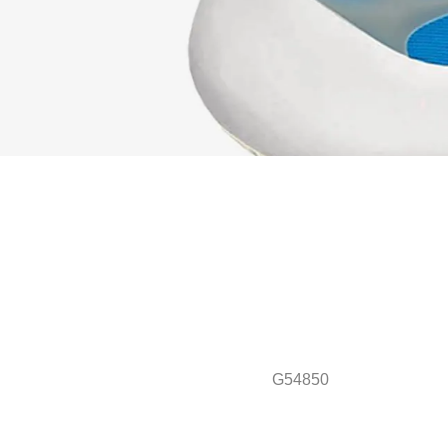
G54850