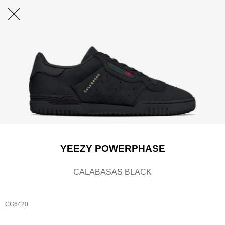
YEEZY POWERPHASE
CALABASAS BLACK
CG6420