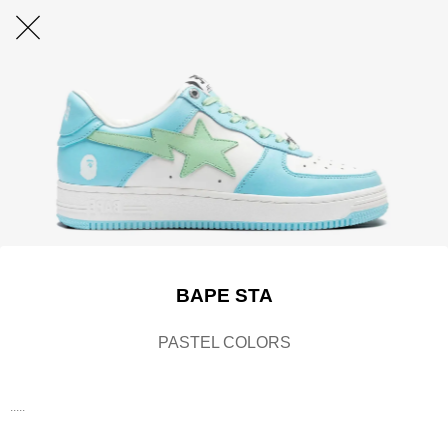
BAPE STA
PASTEL COLORS
.....