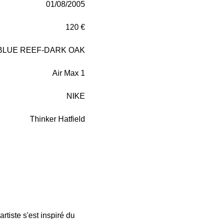
01/08/2005
120 €
LUE REEF-DARK OAK
Air Max 1
NIKE
Thinker Hatfield
rtiste s'est inspiré du