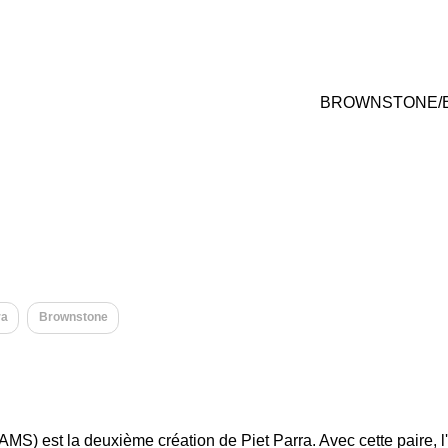
BROWNSTONE/B
ra
Brownstone
S) est la deuxième création de Piet Parra. Avec cette paire, l'a