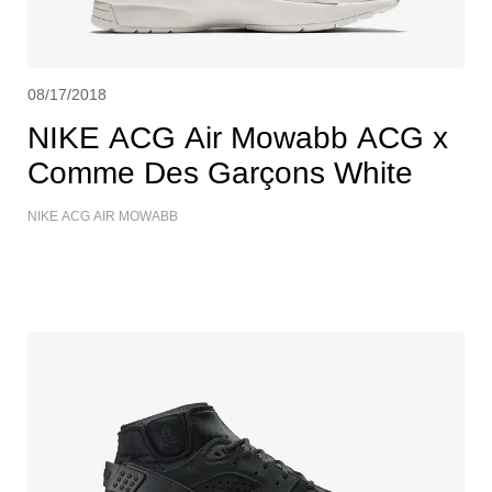
08/17/2018
NIKE ACG Air Mowabb ACG x
Comme Des Garçons White
NIKE ACG AIR MOWABB