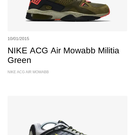
10/01/2015
NIKE ACG Air Mowabb Militia
Green
NIKE ACG AIR MOWABB