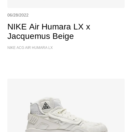
06/28/2022
NIKE Air Humara LX x
Jacquemus Beige
NIKE ACG AIR HUMARA LX