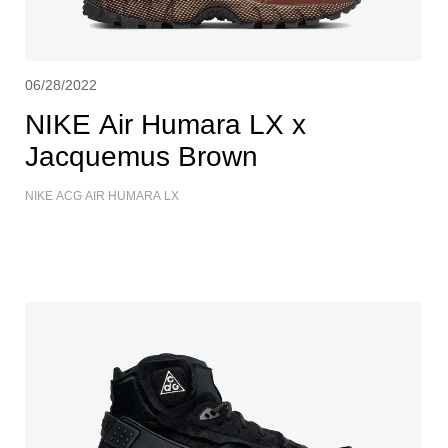
06/28/2022
NIKE Air Humara LX x
Jacquemus Brown
NIKE ACG AIR HUMARA LX