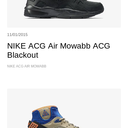
11/01/2015
NIKE ACG Air Mowabb ACG
Blackout
NIKE ACG AIR MOWABB