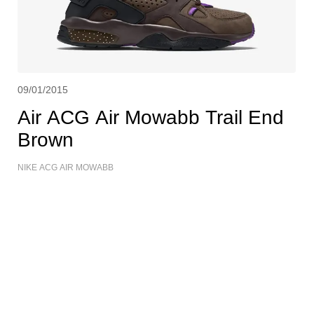
09/01/2015
Air ACG Air Mowabb Trail End
Brown
NIKE ACG AIR MOWABB