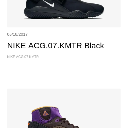
05/18/2017
NIKE ACG.07.KMTR Black
NIKE ACG 07 KMTR