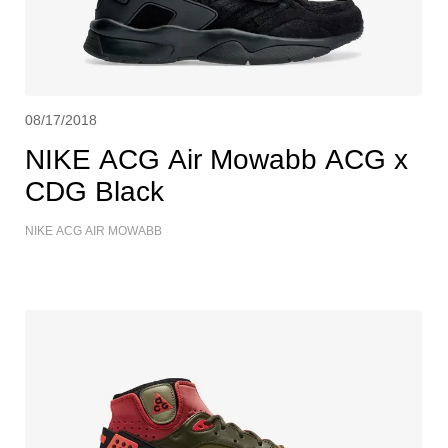
08/17/2018
NIKE ACG Air Mowabb ACG x
CDG Black
NIKE ACG AIR MOWABB