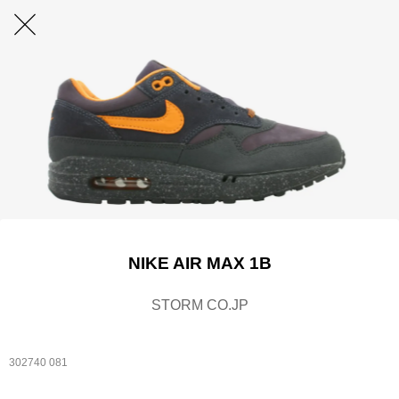
NIKE AIR MAX 1B
STORM CO.JP
302740 081