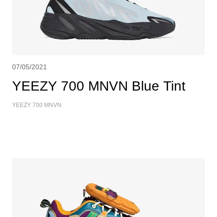
07/05/2021
YEEZY 700 MNVN Blue Tint
YEEZY 700 MNVN