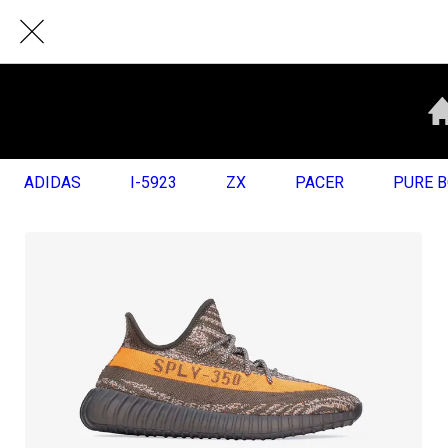
ADIDAS
I-5923
ZX
PACER
PURE 