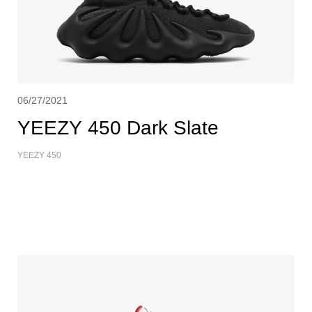
06/27/2021
YEEZY 450 Dark Slate
YEEZY 450