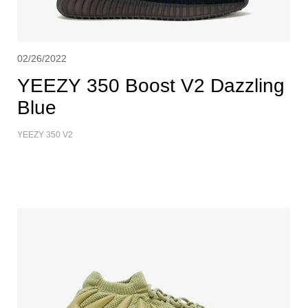
02/26/2022
YEEZY 350 Boost V2 Dazzling
Blue
YEEZY 350 V2