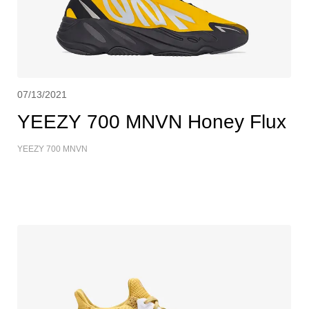
07/13/2021
YEEZY 700 MNVN Honey Flux
YEEZY 700 MNVN