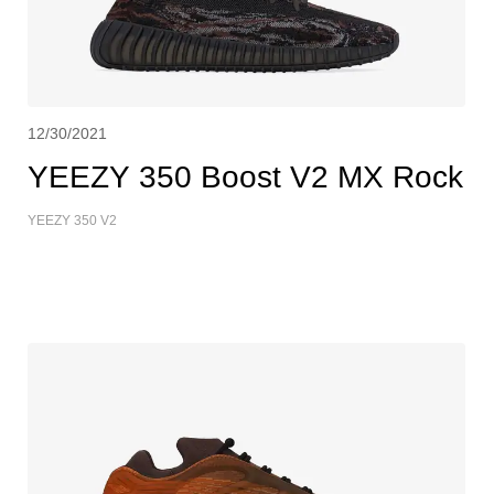
12/30/2021
YEEZY 350 Boost V2 MX Rock
YEEZY 350 V2