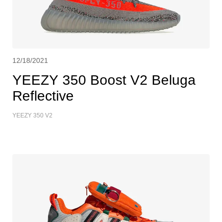
12/18/2021
YEEZY 350 Boost V2 Beluga
Reflective
YEEZY 350 V2