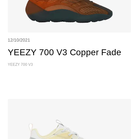
12/10/2021
YEEZY 700 V3 Copper Fade
YEEZY 700 V3