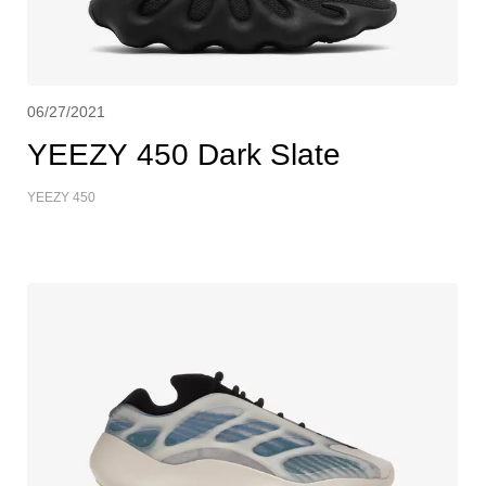
06/27/2021
YEEZY 450 Dark Slate
YEEZY 450