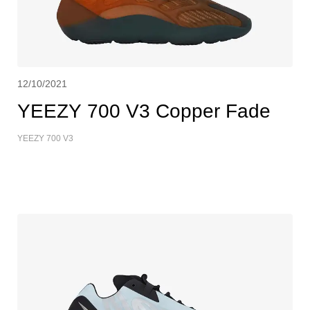
12/10/2021
YEEZY 700 V3 Copper Fade
YEEZY 700 V3