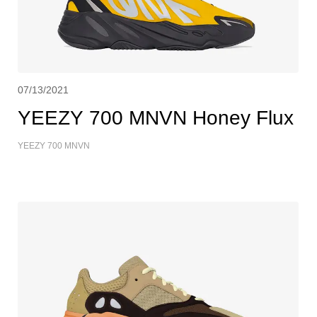
07/13/2021
YEEZY 700 MNVN Honey Flux
YEEZY 700 MNVN