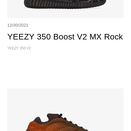
12/30/2021
YEEZY 350 Boost V2 MX Rock
YEEZY 350 V2