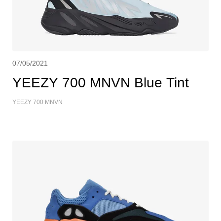
07/05/2021
YEEZY 700 MNVN Blue Tint
YEEZY 700 MNVN