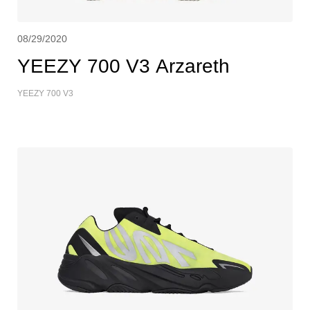
08/29/2020
YEEZY 700 V3 Arzareth
YEEZY 700 V3