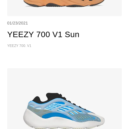
01/23/2021
YEEZY 700 V1 Sun
YEEZY 700. V1