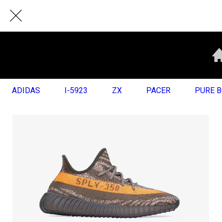
ADIDAS
I-5923
ZX
PACER
PURE 