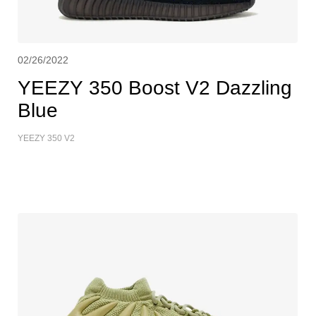
02/26/2022
YEEZY 350 Boost V2 Dazzling
Blue
YEEZY 350 V2