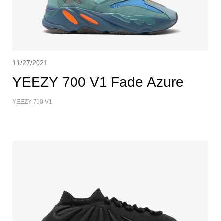
11/27/2021
YEEZY 700 V1 Fade Azure
YEEZY 700 V1