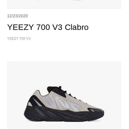
12/23/2020
YEEZY 700 V3 Clabro
YEEZY 700 V3