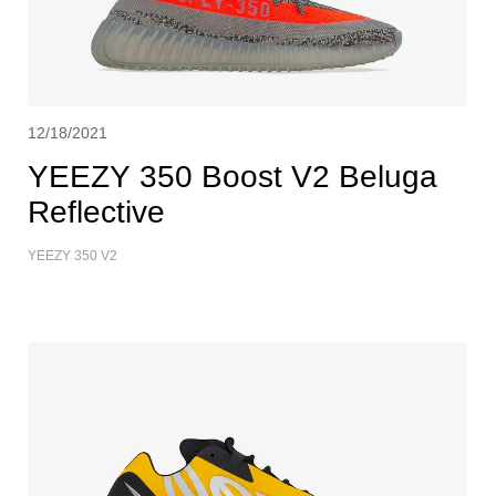
12/18/2021
YEEZY 350 Boost V2 Beluga
Reflective
YEEZY 350 V2