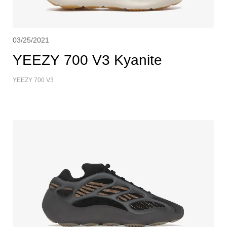
03/25/2021
YEEZY 700 V3 Kyanite
YEEZY 700 V3