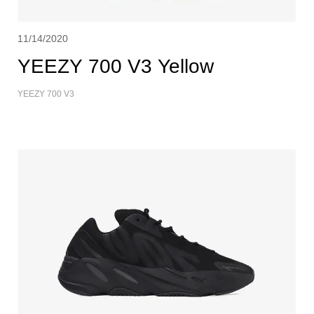
11/14/2020
YEEZY 700 V3 Yellow
YEEZY 700 V3