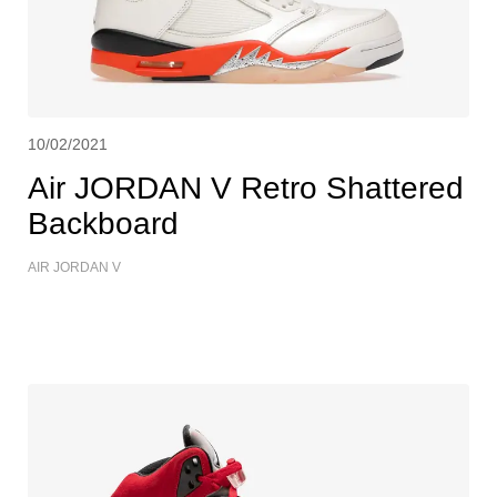
10/02/2021
Air JORDAN V Retro Shattered
Backboard
AIR JORDAN V