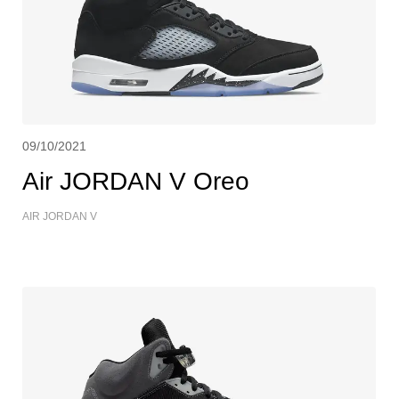
09/10/2021
Air JORDAN V Oreo
AIR JORDAN V