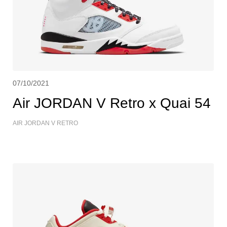
07/10/2021
Air JORDAN V Retro x Quai 54
AIR JORDAN V RETRO