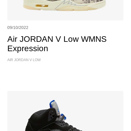
09/10/2022
Air JORDAN V Low WMNS
Expression
AIR JORDAN V LOW