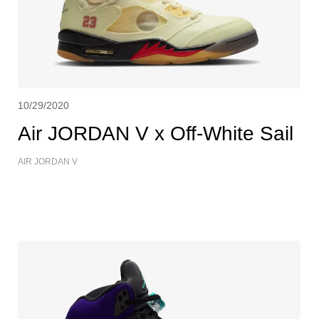
10/29/2020
Air JORDAN V x Off-White Sail
AIR JORDAN V