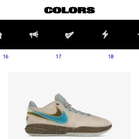
16
17
18