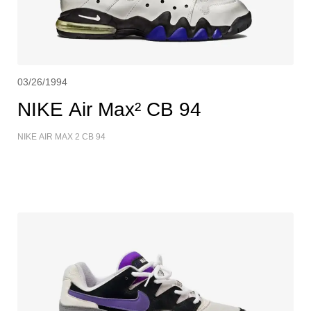
03/26/1994
NIKE Air Max² CB 94
NIKE AIR MAX 2 CB 94