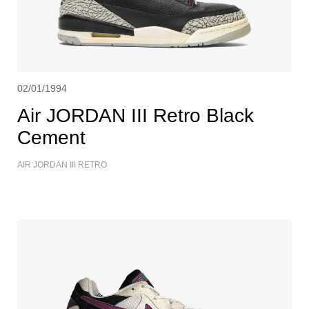
02/01/1994
Air JORDAN III Retro Black
Cement
AIR JORDAN III RETRO