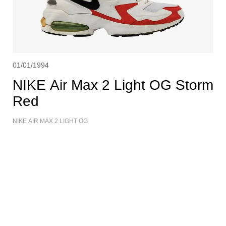
01/01/1994
NIKE Air Max 2 Light OG Storm
Red
NIKE AIR MAX 2 LIGHT OG