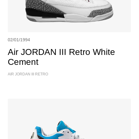
02/01/1994
Air JORDAN III Retro White
Cement
AIR JORDAN III RETRO