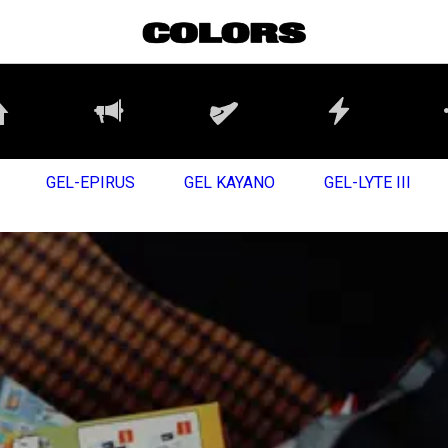
GEL-EPIRUS
GEL KAYANO
GEL-LYTE III