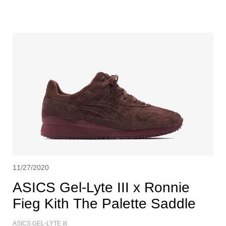
11/27/2020
ASICS Gel-Lyte III x Ronnie
Fieg Kith The Palette Saddle
ASICS GEL-LYTE III