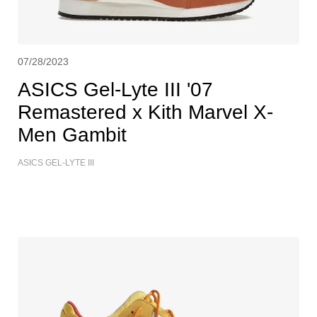
07/28/2023
ASICS Gel-Lyte III '07
Remastered x Kith Marvel X-
Men Gambit
ASICS GEL-LYTE III