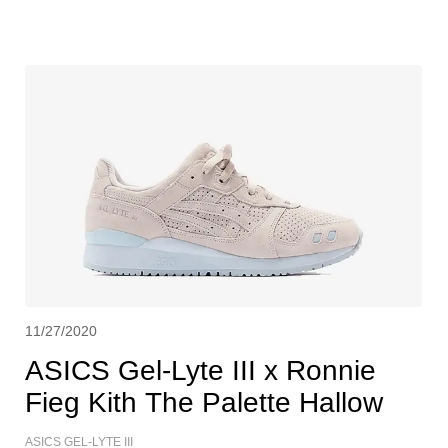
11/27/2020
ASICS Gel-Lyte III x Ronnie
Fieg Kith The Palette Hallow
ASICS GEL-LYTE III