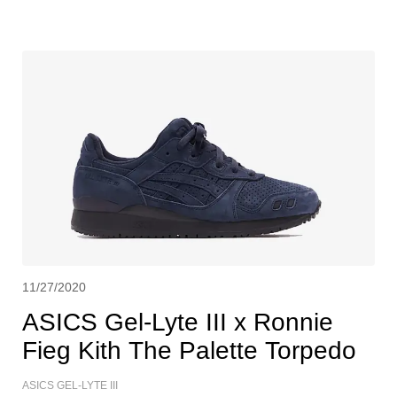
11/27/2020
ASICS Gel-Lyte III x Ronnie
Fieg Kith The Palette Torpedo
ASICS GEL-LYTE III