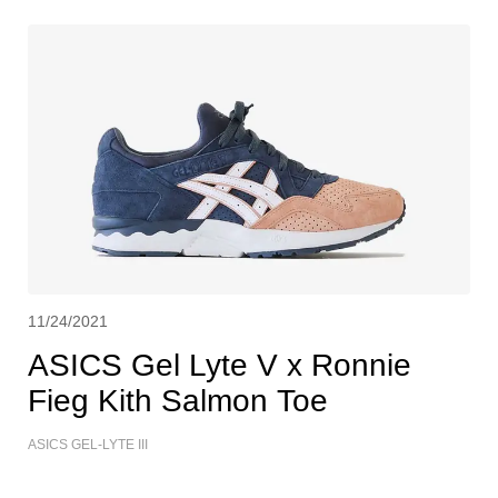
11/24/2021
ASICS Gel Lyte V x Ronnie
Fieg Kith Salmon Toe
ASICS GEL-LYTE III