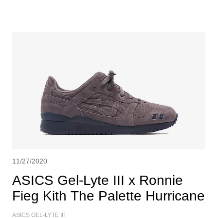
11/27/2020
ASICS Gel-Lyte III x Ronnie
Fieg Kith The Palette Hurricane
ASICS GEL-LYTE III