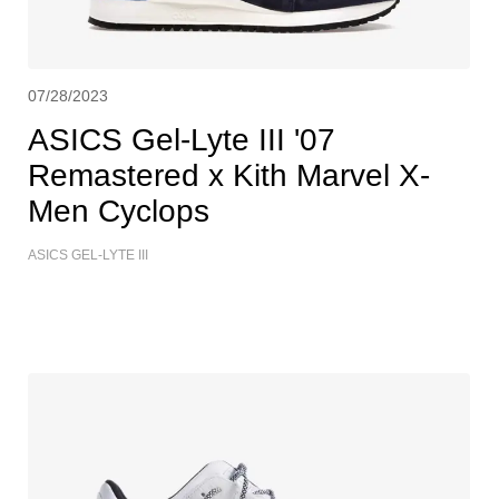
07/28/2023
ASICS Gel-Lyte III '07
Remastered x Kith Marvel X-
Men Cyclops
ASICS GEL-LYTE III