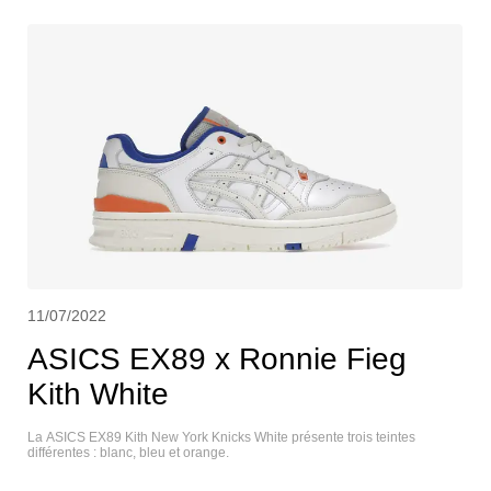
11/07/2022
ASICS EX89 x Ronnie Fieg
Kith White
La ASICS EX89 Kith New York Knicks White présente trois teintes
différentes : blanc, bleu et orange.