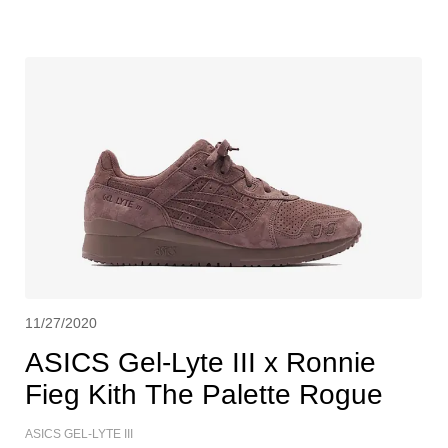
11/27/2020
ASICS Gel-Lyte III x Ronnie
Fieg Kith The Palette Rogue
ASICS GEL-LYTE III