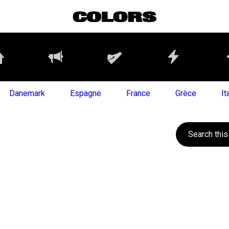
Danemark
Espagne
France
Grèce
It
Search this