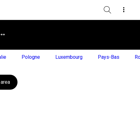
alie
Pologne
Luxembourg
Pays-Bas
Ro
 area