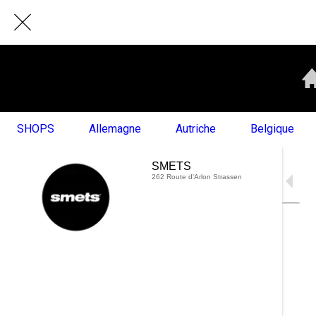
SHOPS
Allemagne
Autriche
Belgique
SMETS
262 Route d'Arlon Strassen