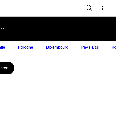
alie
Pologne
Luxembourg
Pays-Bas
Ro
 area