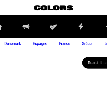
Danemark
Espagne
France
Grèce
It
Search this