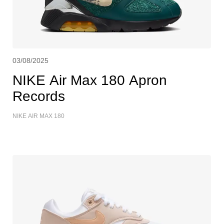
03/08/2025
NIKE Air Max 180 Apron
Records
NIKE AIR MAX 180