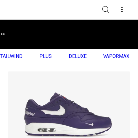
TAILWIND
PLUS
DELUXE
VAPORMAX