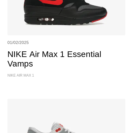
01/02/2025
NIKE Air Max 1 Essential
Vamps
NIKE AIR MAX 1