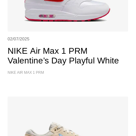
02/07/2025
NIKE Air Max 1 PRM
Valentine’s Day Playful White
NIKE AIR MAX 1 PRM