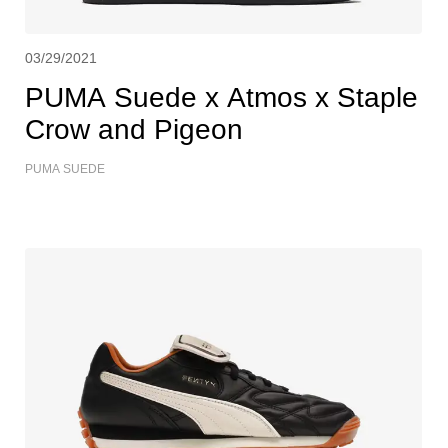
03/29/2021
PUMA Suede x Atmos x Staple
Crow and Pigeon
PUMA SUEDE