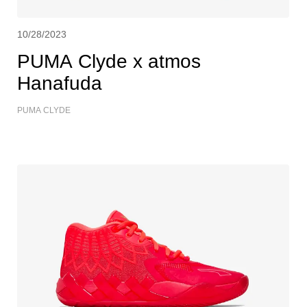
10/28/2023
PUMA Clyde x atmos
Hanafuda
PUMA CLYDE