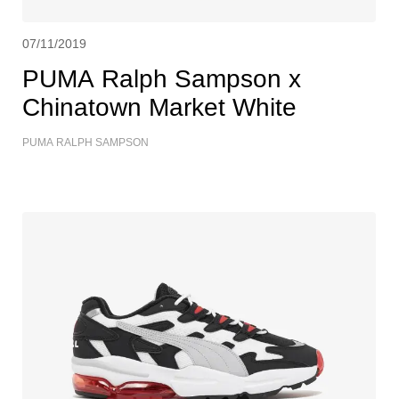
07/11/2019
PUMA Ralph Sampson x
Chinatown Market White
PUMA RALPH SAMPSON