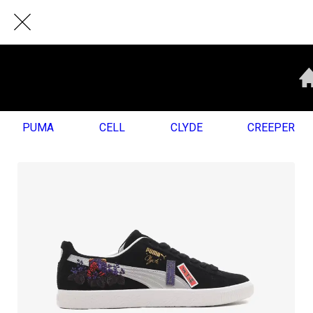
PUMA
CELL
CLYDE
CREEPER