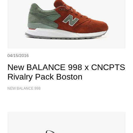
04/15/2016
New BALANCE 998 x CNCPTS
Rivalry Pack Boston
NEW BALANCE 998