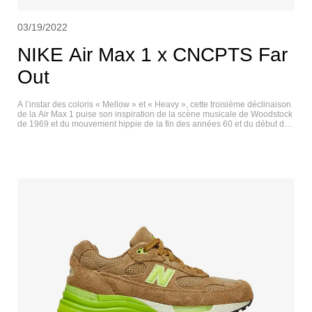
03/19/2022
NIKE Air Max 1 x CNCPTS Far
Out
À l’instar des coloris « Mellow » et « Heavy », cette troisième déclinaison
de la Air Max 1 puise son inspiration de la scène musicale de Woodstock
de 1969 et du mouvement hippie de la fin des années 60 et du début des
années 70.